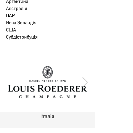
Аргентина
Австралія
ПАР
Нова Зеландія
США
Субдістрибуція
Італія